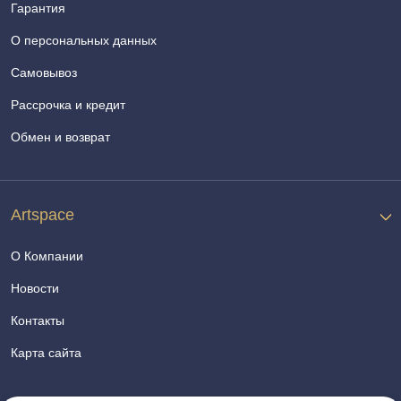
Гарантия
О персональных данных
Самовывоз
Рассрочка и кредит
Обмен и возврат
Artspace
О Компании
Новости
Контакты
Карта сайта