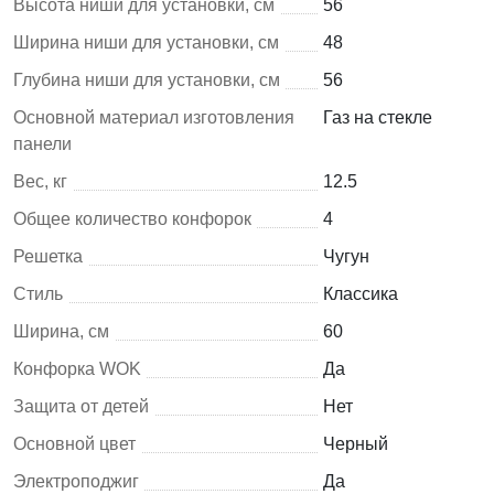
Высота ниши для установки, см
56
Ширина ниши для установки, см
48
Глубина ниши для установки, см
56
Основной материал изготовления
Газ на стекле
панели
Вес, кг
12.5
Общее количество конфорок
4
Решетка
Чугун
Стиль
Классика
Ширина, см
60
Конфорка WOK
Да
Защита от детей
Нет
Основной цвет
Черный
Электроподжиг
Да