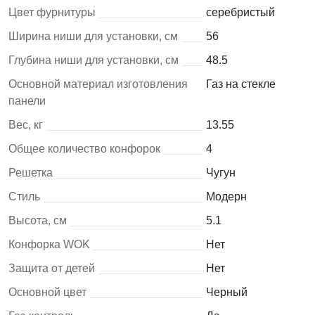
Цвет фурнитуры
серебристый
Ширина ниши для установки, см
56
Глубина ниши для установки, см
48.5
Основной материал изготовления
Газ на стекле
панели
Вес, кг
13.55
Общее количество конфорок
4
Решетка
Чугун
Стиль
Модерн
Высота, см
5.1
Конфорка WOK
Нет
Защита от детей
Нет
Основной цвет
Черный