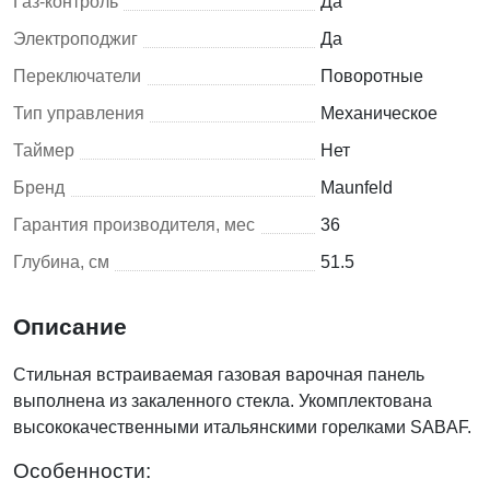
Газ-контроль
Да
Электроподжиг
Да
Переключатели
Поворотные
Тип управления
Механическое
Таймер
Нет
Бренд
Maunfeld
Гарантия производителя, мес
36
Глубина, см
51.5
Описание
Стильная встраиваемая газовая варочная панель
выполнена из закаленного стекла. Укомплектована
высококачественными итальянскими горелками SABAF.
Особенности: