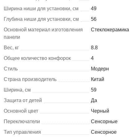
Ширина ниши для установки, см
49
Глубина ниши для установки, см
56
Основной материал изготовления
Cтеклокерамика
панели
Вес, кг
8.8
Общее количество конфорок
4
Стиль
Модерн
Страна производитель
Китай
Ширина, см
59
Защита от детей
Да
Основной цвет
Черный
Переключатели
Сенсорные
Тип управления
Сенсорное