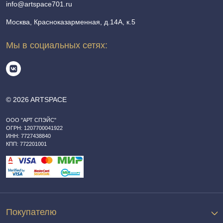
info@artspace701.ru
Москва, Красноказарменная, д.14А, к.5
Мы в социальных сетях:
© 2026 ARTSPACE
ООО "АРТ СПЭЙС"
ОГРН: 1207700041922
ИНН: 7727438840
КПП: 772201001
Покупателю