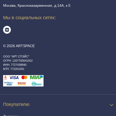
Москва, Красноказарменная, д.14А, к.5
Мы в социальных сетях:
© 2026 ARTSPACE
ООО "АРТ СПЭЙС"
ОГРН: 1207700041922
ИНН: 7727438840
КПП: 772201001
Покупателю