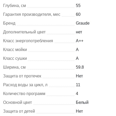
Глубина, см
55
Гарантия производителя, мес
60
Бренд
Graude
Дополнительный цвет
нет
Класс энергопотребления
A++
Класс мойки
A
Класс сушки
A
Ширина, см
59.8
Защита от протечек
Нет
Расход воды за цикл, л
11
Количество программ
4
Основной цвет
Белый
Защита от детей
Нет