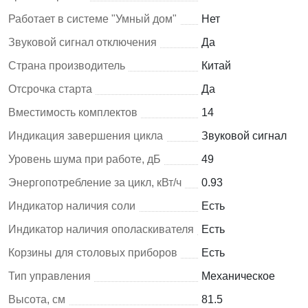
Работает в системе "Умный дом"
Нет
Звуковой сигнал отключения
Да
Страна производитель
Китай
Отсрочка старта
Да
Вместимость комплектов
14
Индикация завершения цикла
Звуковой сигнал
Уровень шума при работе, дБ
49
Энергопотребление за цикл, кВт/ч
0.93
Индикатор наличия соли
Есть
Индикатор наличия ополаскивателя
Есть
Корзины для столовых приборов
Есть
Тип управления
Механическое
Высота, см
81.5