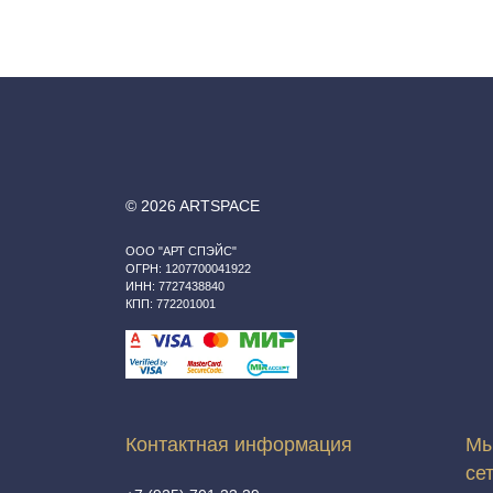
© 2026 ARTSPACE
ООО "АРТ СПЭЙС"
ОГРН: 1207700041922
ИНН: 7727438840
КПП: 772201001
Контактная информация
Мы
се