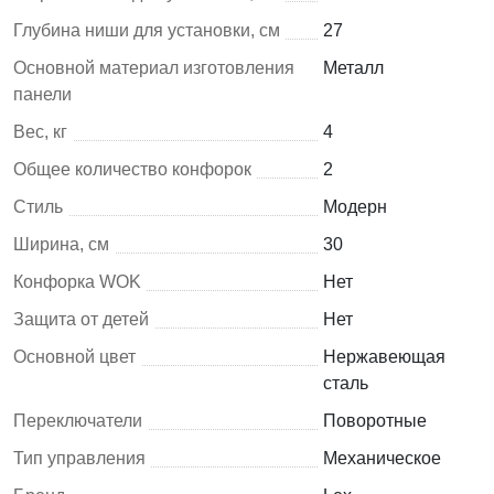
Глубина ниши для установки, см
27
Основной материал изготовления
Металл
панели
Вес, кг
4
Общее количество конфорок
2
Стиль
Модерн
Ширина, см
30
Конфорка WOK
Нет
Защита от детей
Нет
Основной цвет
Нержавеющая
сталь
Переключатели
Поворотные
Тип управления
Механическое