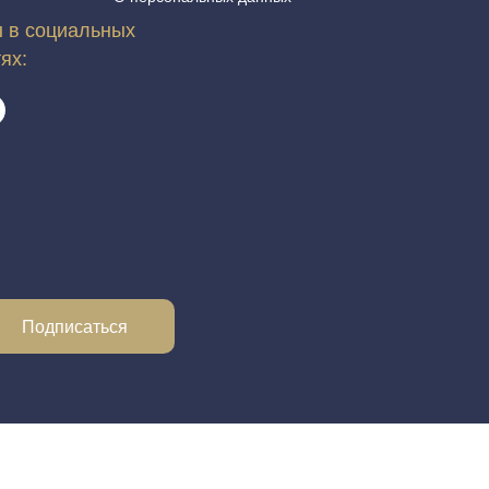
 в социальных
тях:
Подписаться