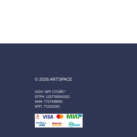
© 2026 ARTSPACE
ООО "АРТ СПЭЙС"
ОГРН: 1207700041922
ИНН: 7727438840
КПП: 772201001