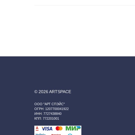
© 2026 ARTSPACE
ООО "АРТ СПЭЙС"
ОГРН: 1207700041922
ИНН: 7727438840
КПП: 772201001