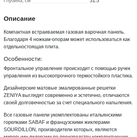
Глубина, см
51.5
Описание
Компактная встраиваемая газовая варочная панель.
Благодаря 4 ножкам-опорам может использоваться как
отдельностоящая плита.
Особенности:
Фронтальное управление происходит с помощью ручек
управления из высокопрочного термостойкого пластика.
Дизайнерские матовые эмалированные решетки
ZENIYA выглядят современно и эстетично, отличаются
своей долговечностью за счет специального напыления.
Все газовые панели укомплектованы итальянскими
горелками SABAF и французскими жиклерами
SOURDILLON, производители которых, являются
мировыми лидерами по производству комплектующих