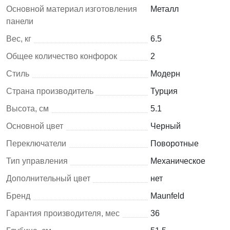
Основной материал изготовления
Металл
панели
Вес, кг
6.5
Общее количество конфорок
2
Стиль
Модерн
Страна производитель
Турция
Высота, см
5.1
Основной цвет
Черный
Переключатели
Поворотные
Тип управления
Механическое
Дополнительный цвет
нет
Бренд
Maunfeld
Гарантия производителя, мес
36