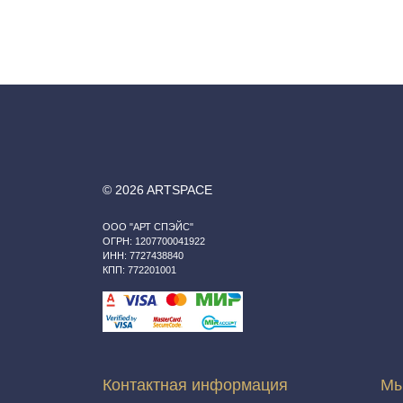
© 2026 ARTSPACE
ООО "АРТ СПЭЙС"
ОГРН: 1207700041922
ИНН: 7727438840
КПП: 772201001
Контактная информация
Мы