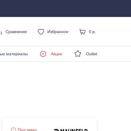
Сравнение
Избранное
0 р.
енды
ые материалы
Акции
Outlet
Под заказ