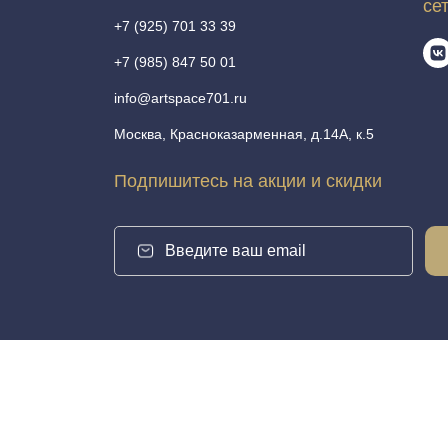
се
+7 (925) 701 33 39
+7 (985) 847 50 01
info@artspace701.ru
Москва, Красноказарменная, д.14А, к.5
Подпишитесь на акции и скидки