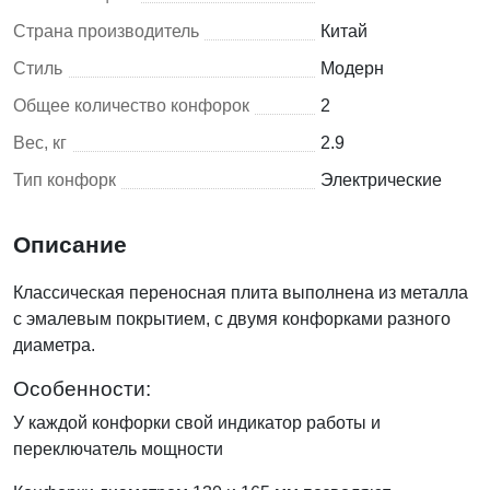
Страна производитель
Китай
Стиль
Модерн
Общее количество конфорок
2
Вес, кг
2.9
Тип конфорк
Электрические
Описание
Классическая переносная плита выполнена из металла
с эмалевым покрытием, с двумя конфорками разного
диаметра.
Особенности:
У каждой конфорки свой индикатор работы и
переключатель мощности