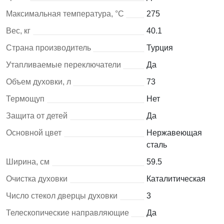
Максимальная температура, °C
275
Вес, кг
40.1
Страна производитель
Турция
Утапливаемые переключатели
Да
Объем духовки, л
73
Термощуп
Нет
Защита от детей
Да
Основной цвет
Нержавеющая
сталь
Ширина, см
59.5
Очистка духовки
Каталитическая
Число стекол дверцы духовки
3
Телескопические направляющие
Да