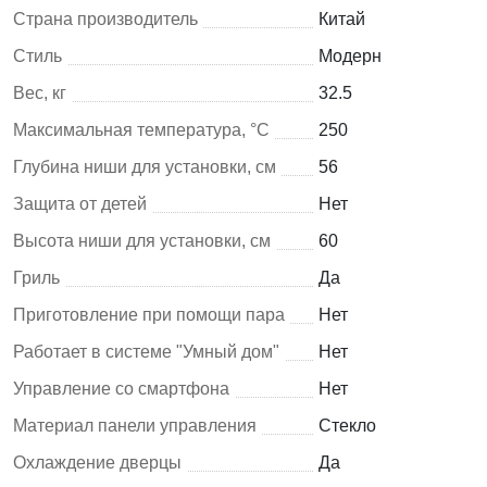
Страна производитель
Китай
Стиль
Модерн
Вес, кг
32.5
Максимальная температура, °C
250
Глубина ниши для установки, см
56
Защита от детей
Нет
Высота ниши для установки, см
60
Гриль
Да
Приготовление при помощи пара
Нет
Работает в системе "Умный дом"
Нет
Управление со смартфона
Нет
Материал панели управления
Стекло
Охлаждение дверцы
Да