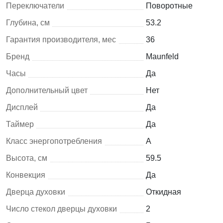
Переключатели
Поворотные
Глубина, см
53.2
Гарантия производителя, мес
36
Бренд
Maunfeld
Часы
Да
Дополнительный цвет
Нет
Дисплей
Да
Таймер
Да
Класс энергопотребления
A
Высота, см
59.5
Конвекция
Да
Дверца духовки
Откидная
Число стекол дверцы духовки
2