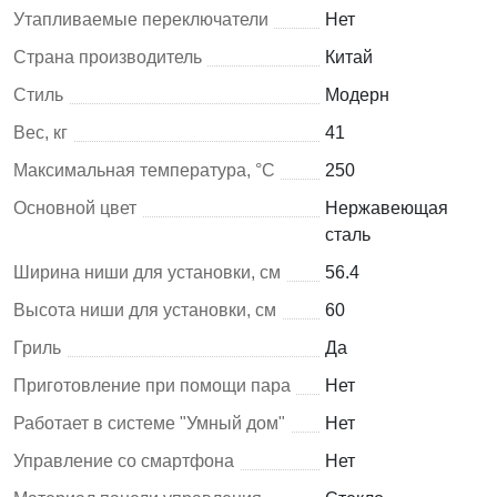
Утапливаемые переключатели
Нет
Страна производитель
Китай
Стиль
Модерн
Вес, кг
41
Максимальная температура, °C
250
Основной цвет
Нержавеющая
сталь
Ширина ниши для установки, см
56.4
Высота ниши для установки, см
60
Гриль
Да
Приготовление при помощи пара
Нет
Работает в системе "Умный дом"
Нет
Управление со смартфона
Нет