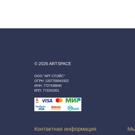
© 2026 ARTSPACE
ООО "АРТ СПЭЙС"
ОГРН: 1207700041922
ИНН: 7727438840
КПП: 772201001
Контактная информация
Мы