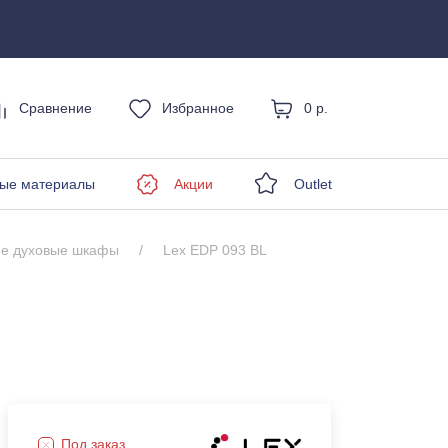
Сравнение
Избранное
0 р.
енды
ые материалы
Акции
Outlet
ие духовые шкафы
Lex EDP 093 BL
Под заказ