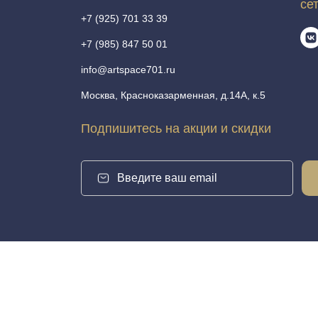
се
+7 (925) 701 33 39
+7 (985) 847 50 01
info@artspace701.ru
Москва, Красноказарменная, д.14А, к.5
Подпишитесь на акции и скидки