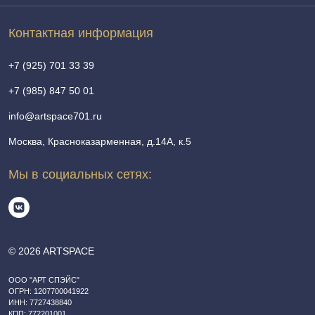
Контактная информация
+7 (925) 701 33 39
+7 (985) 847 50 01
info@artspace701.ru
Москва, Красноказарменная, д.14А, к.5
Мы в социальных сетях:
© 2026 ARTSPACE
ООО "АРТ СПЭЙС"
ОГРН: 1207700041922
ИНН: 7727438840
КПП: 772201001