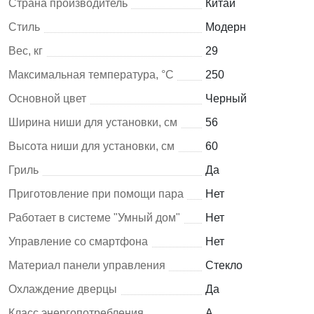
Страна производитель
Китай
Стиль
Модерн
Вес, кг
29
Максимальная температура, °C
250
Основной цвет
Черный
Ширина ниши для установки, см
56
Высота ниши для установки, см
60
Гриль
Да
Приготовление при помощи пара
Нет
Работает в системе "Умный дом"
Нет
Управление со смартфона
Нет
Материал панели управления
Стекло
Охлаждение дверцы
Да
Класс энергопотребления
A