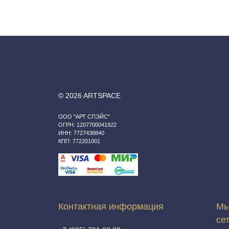
© 2026 ARTSPACE
ООО "АРТ СПЭЙС"
ОГРН: 1207700041922
ИНН: 7727438840
КПП: 772201001
Контактная информация
Мы
се