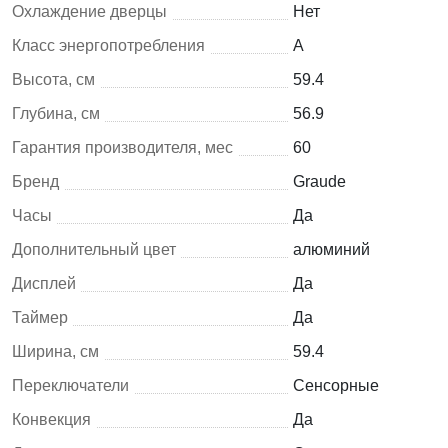
Охлаждение дверцы
Нет
Класс энергопотребления
A
Высота, см
59.4
Глубина, см
56.9
Гарантия производителя, мес
60
Бренд
Graude
Часы
Да
Дополнительный цвет
алюминий
Дисплей
Да
Таймер
Да
Ширина, см
59.4
Переключатели
Сенсорные
Конвекция
Да