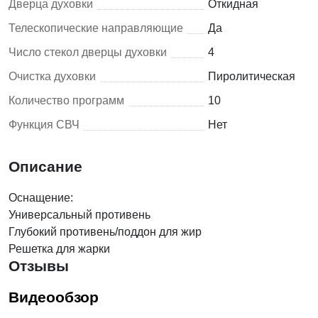
Дверца духовки
Откидная
Телескопические направляющие
Да
Число стекол дверцы духовки
4
Очистка духовки
Пиролитическая
Количество программ
10
Функция СВЧ
Нет
Описание
Оснащение:
Универсальный противень
Глубокий противень/поддон для жир
Решетка для жарки
Отзывы
Видеообзор