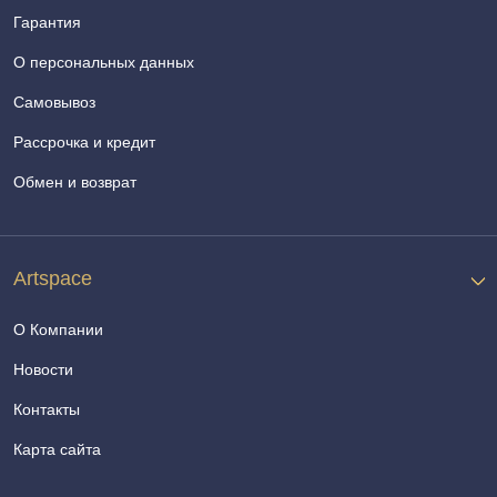
Гарантия
О персональных данных
Самовывоз
Рассрочка и кредит
Обмен и возврат
Artspace
О Компании
Новости
Контакты
Карта сайта