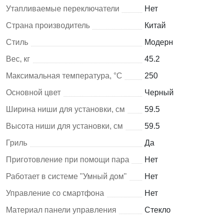
Утапливаемые переключатели
Нет
Страна производитель
Китай
Стиль
Модерн
Вес, кг
45.2
Максимальная температура, °C
250
Основной цвет
Черный
Ширина ниши для установки, см
59.5
Высота ниши для установки, см
59.5
Гриль
Да
Приготовление при помощи пара
Нет
Работает в системе "Умный дом"
Нет
Управление со смартфона
Нет
Материал панели управления
Стекло