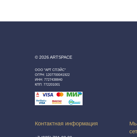
© 2026 ARTSPACE
ООО "АРТ СПЭЙС"
ОГРН: 1207700041922
ИНН: 7727438840
КПП: 772201001
Контактная информация
Мы
се