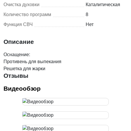
Очистка духовки
Каталитическая
Количество программ
8
Функция СВЧ
Нет
Описание
Оснащение:
Противень для выпекания
Решетка для жарки
Отзывы
Видеообзор