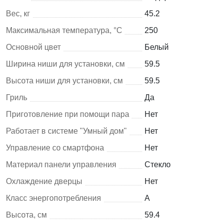
Вес, кг
45.2
Максимальная температура, °C
250
Основной цвет
Белый
Ширина ниши для установки, см
59.5
Высота ниши для установки, см
59.5
Гриль
Да
Приготовление при помощи пара
Нет
Работает в системе "Умный дом"
Нет
Управление со смартфона
Нет
Материал панели управления
Стекло
Охлаждение дверцы
Нет
Класс энергопотребления
A
Высота, см
59.4