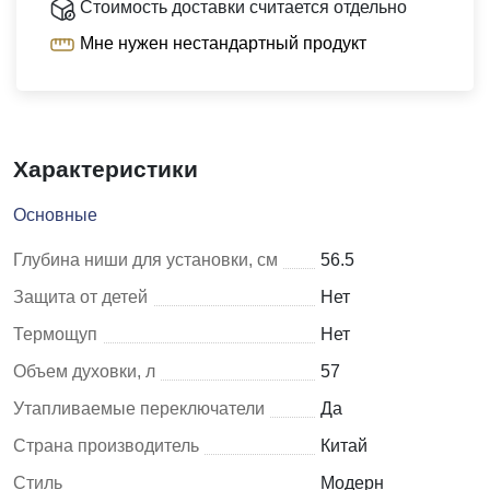
Стоимость доставки считается отдельно
Мне нужен нестандартный продукт
Характеристики
Основные
Глубина ниши для установки, см
56.5
Защита от детей
Нет
Термощуп
Нет
Объем духовки, л
57
Утапливаемые переключатели
Да
Страна производитель
Китай
Стиль
Модерн