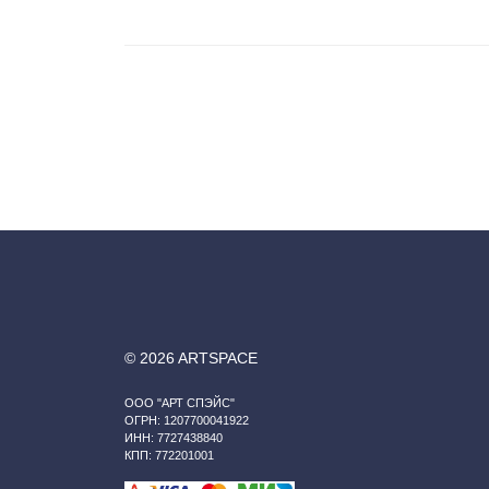
© 2026 ARTSPACE
ООО "АРТ СПЭЙС"
ОГРН: 1207700041922
ИНН: 7727438840
КПП: 772201001