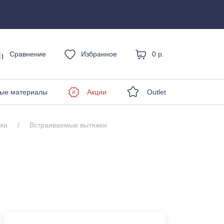
Сравнение
Избранное
0 р.
енды
ые материалы
Акции
Outlet
ки
Встраиваемые вытяжки