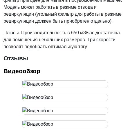
фильтр пригоден для мытья в посудомоечной машине.
Модель может работать в режиме отвода и
рециркуляции (угольный фильтр для работы в режиме
рециркуляции должен быть приобретен отдельно).
Плюсы. Производительность в 650 м3/час достаточна
для помещения небольших размеров. Три скорости
позволят подобрать оптимальную тягу.
Отзывы
Видеообзор