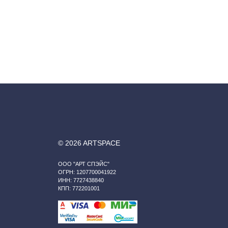
© 2026 ARTSPACE
ООО "АРТ СПЭЙС"
ОГРН: 1207700041922
ИНН: 7727438840
КПП: 772201001