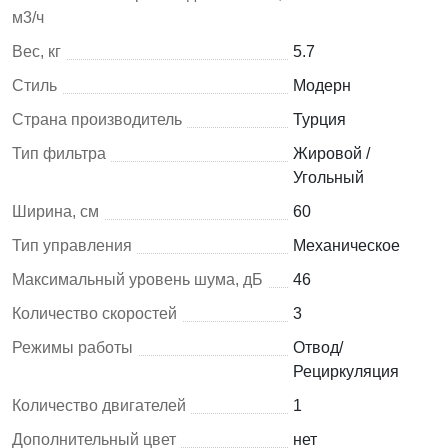
м3/ч
Вес, кг
5.7
Стиль
Модерн
Страна производитель
Турция
Тип фильтра
Жировой /
Угольный
Ширина, см
60
Тип управления
Механическое
Максимальный уровень шума, дБ
46
Количество скоростей
3
Режимы работы
Отвод/
Рециркуляция
Количество двигателей
1
Дополнительный цвет
нет