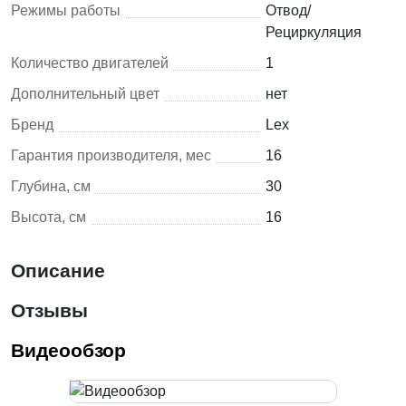
Режимы работы
Отвод/
Рециркуляция
Количество двигателей
1
Дополнительный цвет
нет
Бренд
Lex
Гарантия производителя, мес
16
Глубина, см
30
Высота, см
16
Описание
Отзывы
Видеообзор