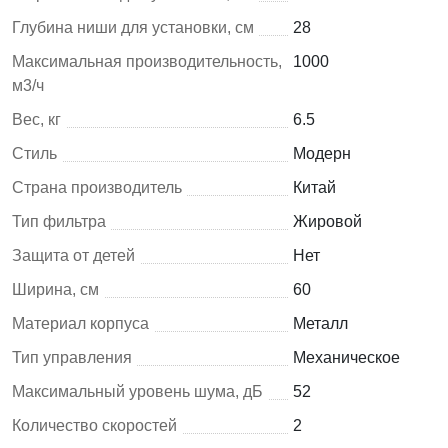
Глубина ниши для установки, см
28
Максимальная производительность,
1000
м3/ч
Вес, кг
6.5
Стиль
Модерн
Страна производитель
Китай
Тип фильтра
Жировой
Защита от детей
Нет
Ширина, см
60
Материал корпуса
Металл
Тип управления
Механическое
Максимальный уровень шума, дБ
52
Количество скоростей
2