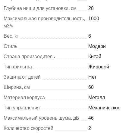
Глубина ниши для установки, см
28
Максимальная производительность,
1000
м3/ч
Вес, кг
6
Стиль
Модерн
Страна производитель
Китай
Тип фильтра
Жировой
Защита от детей
Нет
Ширина, см
60
Материал корпуса
Металл
Тип управления
Механическое
Максимальный уровень шума, дБ
46
Количество скоростей
2