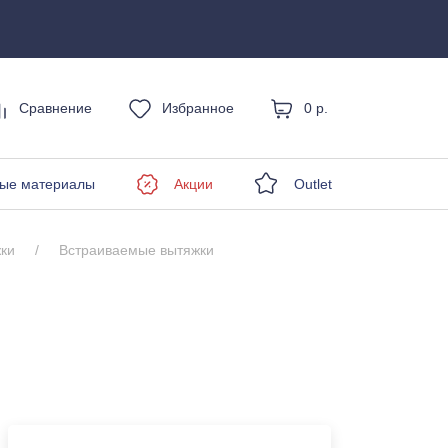
Сравнение
Избранное
0 р.
енды
ые материалы
Акции
Outlet
ки
Встраиваемые вытяжки