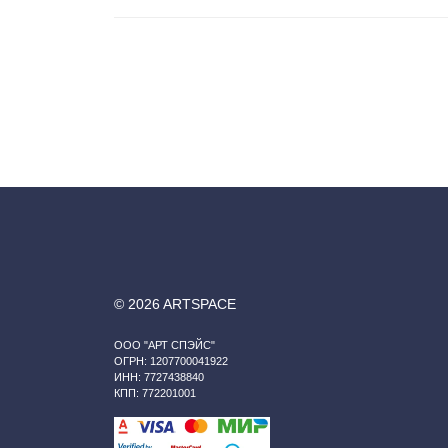
© 2026 ARTSPACE
ООО "АРТ СПЭЙС"
ОГРН: 1207700041922
ИНН: 7727438840
КПП: 772201001